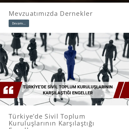
Mevzuatımızda Dernekler
Devamı...
Türkiye’de Sivil Toplum
Kuruluşlarının Karşılaştığı