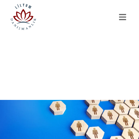
Makale