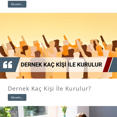
Devamı...
Dernek Kaç Kişi İle Kurulur?
Devamı...