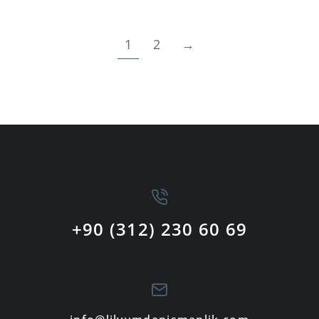
1
2
→
+90 (312) 230 60 69