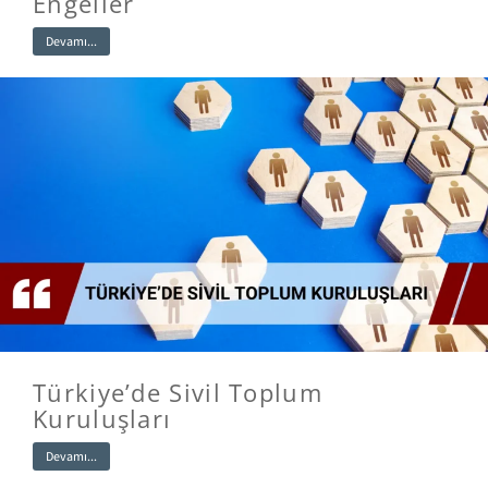
Engeller
Devamı...
Türkiye’de Sivil Toplum
Kuruluşları
Devamı...